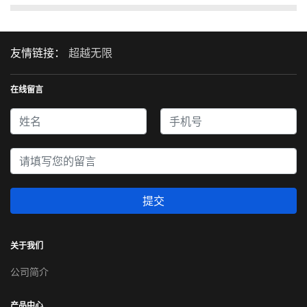
友情链接：
超越无限
在线留言
提交
关于我们
公司简介
产品中心