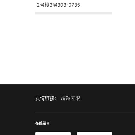
2号楼3层303-0735
友情链接：
超越无限
在线留言