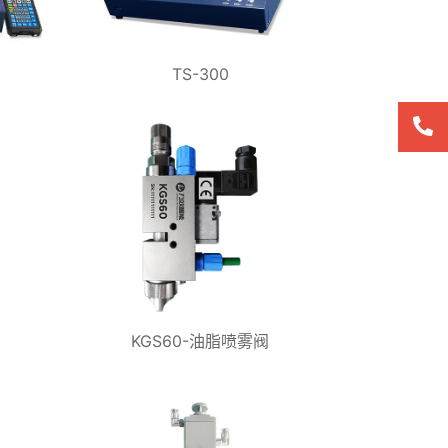
TS-300
KGS60-油脂喷雾阀