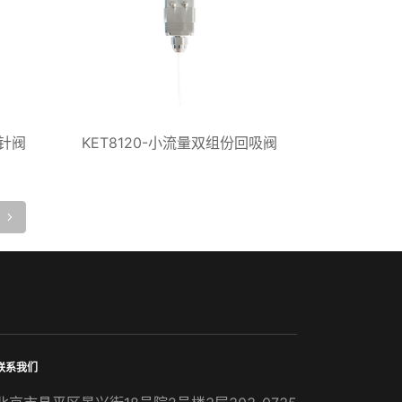
撞针阀
KET8120-小流量双组份回吸阀
联系我们