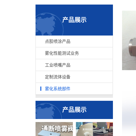
产品展示
点胶喷涂产品
雾化性能测试业务
工业喷嘴产品
定制流体设备
雾化系统部件
产品展示