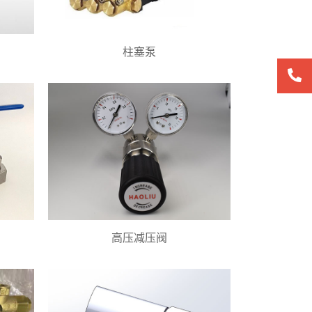
柱塞泵
高压减压阀