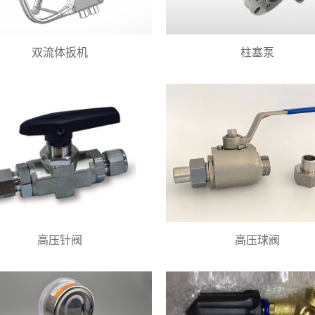
双流体扳机
柱塞泵
高压针阀
高压球阀