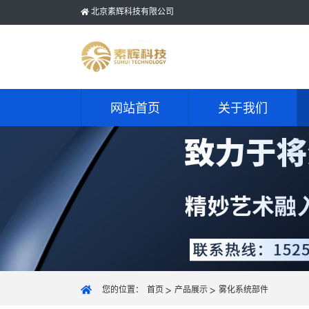
北京素辉科技有限公司
网站首页
关于我们
您的位置：
首页
产品展示
雾化系统部件