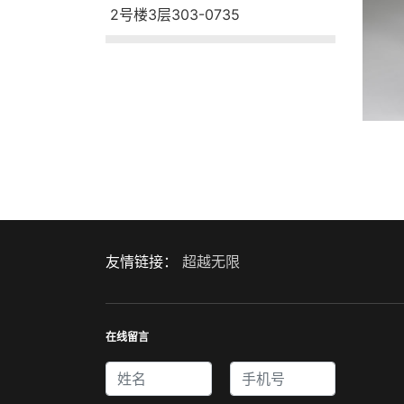
2号楼3层303-0735
友情链接：
超越无限
在线留言