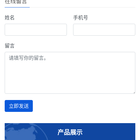
在线留言
姓名
手机号
留言
立即发送
产品展示