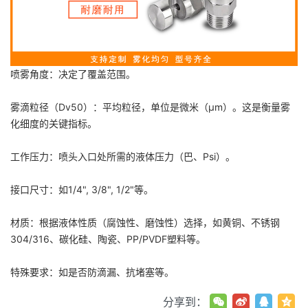
喷雾角度：决定了覆盖范围。
雾滴粒径（Dv50）：平均粒径，单位是微米（µm）。这是衡量雾
化细度的关键指标。
工作压力：喷头入口处所需的液体压力（巴、Psi）。
接口尺寸：如1/4", 3/8", 1/2"等。
材质：根据液体性质（腐蚀性、磨蚀性）选择，如黄铜、不锈钢
304/316、碳化硅、陶瓷、PP/PVDF塑料等。
特殊要求：如是否防滴漏、抗堵塞等。
分享到：