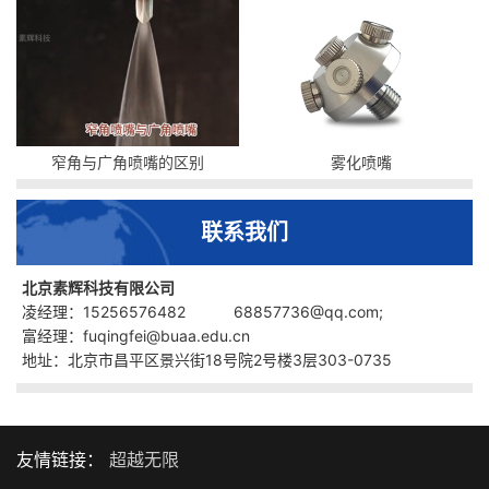
窄角与广角喷嘴的区别
雾化喷嘴
联系我们
北京素辉科技有限公司
凌经理：15256576482 68857736@qq.com;
富经理：fuqingfei@buaa.edu.cn
地址：北京市昌平区景兴街18号院2号楼3层303-0735
友情链接：
超越无限