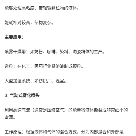
能够处理高粘度、带轻微颗粒物的液体。
能耗相对较高，结构复杂。
主要应用：
喷雾干燥塔：如奶粉、咖啡、染料、陶瓷粉体的生产。
造粒：在化工、医药行业将溶液制成颗粒。
大型加湿系统：如纺织厂、温室。
3.
气动式雾化喷头
利用高速气流（通常是压缩空气）的能量将液体撕裂成非常细小的
雾滴。
工作原理：根据液体和气体的混合方式，分为内部混合和外部混