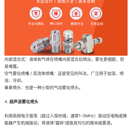
内部混合式：液体和气体在喷嘴内部混合后喷出，雾化更细腻，但
易堵塞。
空气雾化喷嘴 / 双流体喷嘴：这是常见的叫法，广泛用于加湿、喷
涂、冷却。
桑拿喷头：也是一种小型的气动雾化喷头。
4.
超声波雾化喷头
利用高频电子振荡（超过人耳听阈，通常1-3MHz）驱动压电陶瓷换
能器产生机械振动，将液体“震碎”成极其均匀的微米级雾滴。