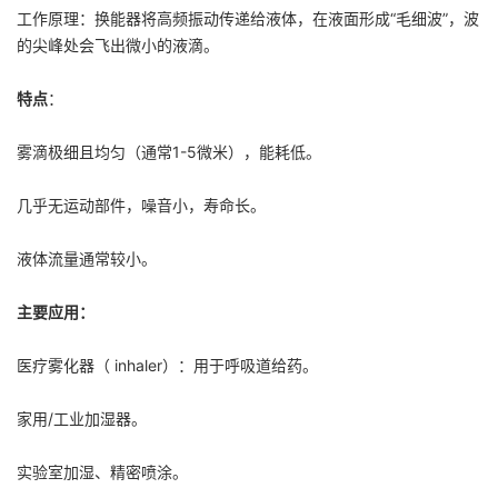
工作原理：换能器将高频振动传递给液体，在液面形成“毛细波”，波
的尖峰处会飞出微小的液滴。
特点
：
雾滴极细且均匀（通常1-5微米），能耗低。
几乎无运动部件，噪音小，寿命长。
液体流量通常较小。
主要应用：
医疗雾化器（ inhaler）：用于呼吸道给药。
家用/工业加湿器。
实验室加湿、精密喷涂。