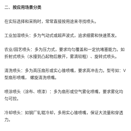
二、
按应用场景分类
在实际选择和采购时，常常直接按用途来寻找喷头。
工业加湿喷头：多为气动式或超声波式，追求细雾和快速蒸发。
农业/园艺喷头：多为压力式，要求均匀覆盖和一定抗堵塞能力。如
折射式喷头（水撞到凸起物后散开，雾滴较粗）、旋转式喷头。
清洗喷头：多为高压扇形或实心锥喷嘴，要求高冲击力。型号如：V
型扇形喷嘴， 螺旋清洗喷嘴。
喷涂喷头（涂布、喷漆）：多为扇形或空气雾化喷嘴，要求雾化均
匀可控。
冷却喷头：如钢厂轧辊冷却，多用实心锥喷嘴，保证大流量和穿透
力。