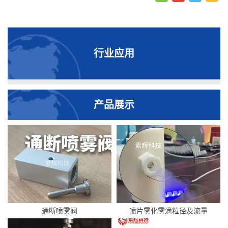
行业应用
产品展示
通断喷雾阀
喷片雾化雾滴粒径及流量