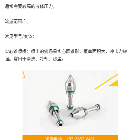
通常需要较高的液体压力。
流量范围广。
常见型号/变体：
实心锥喷嘴：喷出的雾场呈实心圆锥形，覆盖面积大，冲击力较
强。常用于清洗、冷却、除尘。