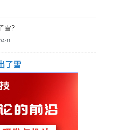
了雪？
4-11
出了雪