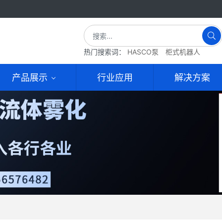
热门搜索词：
HASCO泵
柜式机器人
产品展示
行业应用
解决方案