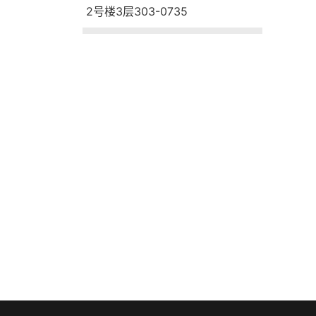
2号楼3层303-0735