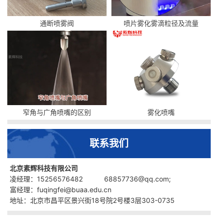
通断喷雾阀
喷片雾化雾滴粒径及流量
窄角与广角喷嘴的区别
雾化喷嘴
联系我们
北京素辉科技有限公司
凌经理：15256576482 68857736@qq.com;
富经理：fuqingfei@buaa.edu.cn
地址：北京市昌平区景兴街18号院2号楼3层303-0735