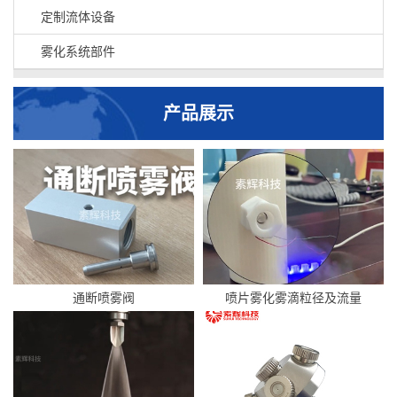
定制流体设备
雾化系统部件
产品展示
通断喷雾阀
喷片雾化雾滴粒径及流量