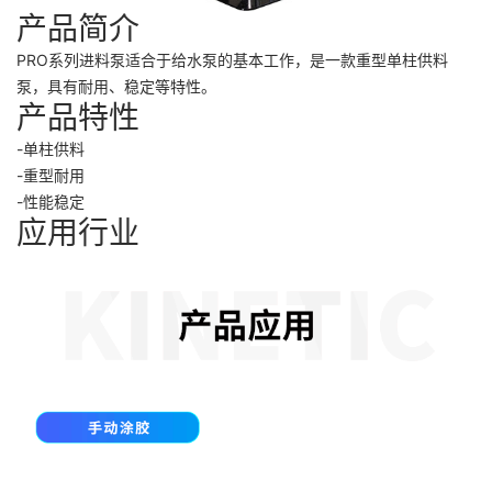
产品简介
PRO系列进料泵适合于给水泵的基本工作，是一款重型单柱供料
泵，具有耐用、稳定等特性。
产品特性
-单柱供料
-重型耐用
-性能稳定
应用行业