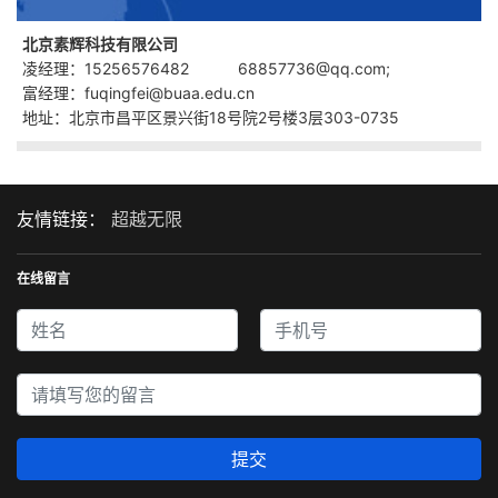
北京素辉科技有限公司
凌经理：15256576482 68857736@qq.com;
富经理：fuqingfei@buaa.edu.cn
地址：北京市昌平区景兴街18号院2号楼3层303-0735
友情链接：
超越无限
在线留言
提交