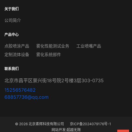
关于我们
公司简介
产品中心
点胶喷涂产品
雾化性能测试业务
工业喷嘴产品
定制流体设备
雾化系统部件
联系我们
北京市昌平区景兴街18号院2号楼3层303-0735
15256576482
68857736@qq.com
© 2026 北京素辉科技有限公司
京ICP备2024079176号-1
网站开发
:
超越无限