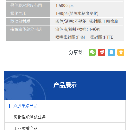
分享到：
产品展示
点胶喷涂产品
雾化性能测试业务
工业喷嘴产品