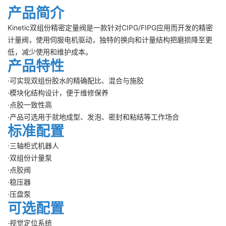
产品简介
Kinetic双组份精密定量阀是一款针对CIPG/FIPG应用而开发的精密
计量阀，使用伺服电机驱动，独特的换向和计量结构把磨损降至更
低，减少使用和维护成本。
产品特性
·可实现双组份胶水的精确配比、混合与施胶
·模块化结构设计，便于维修保养
·点胶一致性高
·产品可选用于就地成型、发泡、密封和粘结等工作场合
标准配置
·三轴柜式机器人
·双组份计量泵
·点胶阀
·稳压器
·压盘泵
可选配置
·视觉定位系统