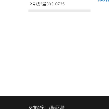
2号楼3层303-0735
友情链接：
超越无限