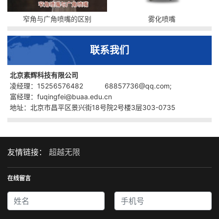
窄角与广角喷嘴的区别
雾化喷嘴
联系我们
北京素辉科技有限公司
凌经理：15256576482 68857736@qq.com;
富经理：fuqingfei@buaa.edu.cn
地址：北京市昌平区景兴街18号院2号楼3层303-0735
友情链接：
超越无限
在线留言