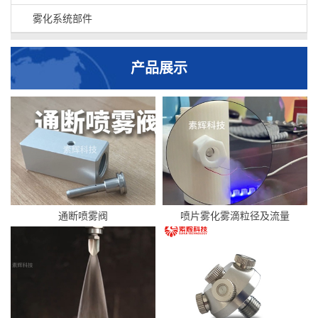
雾化系统部件
产品展示
通断喷雾阀
喷片雾化雾滴粒径及流量