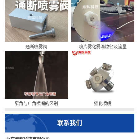
通断喷雾阀
喷片雾化雾滴粒径及流量
窄角与广角喷嘴的区别
雾化喷嘴
联系我们
北京素辉科技有限公司