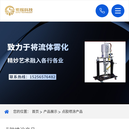
您的位置：
首页
产品展示
点胶喷涂产品