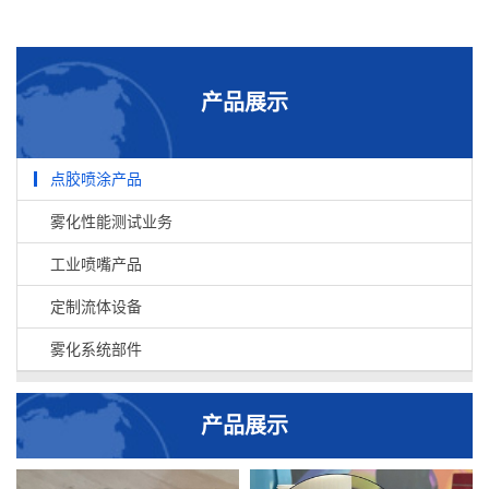
产品展示
点胶喷涂产品
雾化性能测试业务
工业喷嘴产品
定制流体设备
雾化系统部件
产品展示