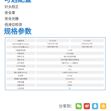
·针头校正
·安全罩
·安全光栅
·低液位检测
规格参数
分享到：