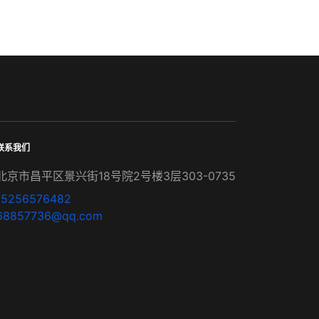
联系我们
北京市昌平区景兴街18号院2号楼3层303-0735
15256576482
68857736@qq.com