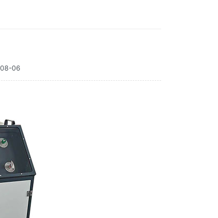
08-06