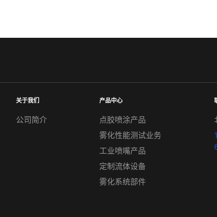
关于我们
产品中心
公司简介
点胶喷涂产品
雾化性能测试业务
工业喷嘴产品
定制流体设备
雾化系统部件