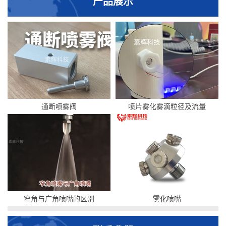
产品展示
通断喷雾阀
喷片雾化雾滴粒径及流量
窄角与广角喷嘴的区别
雾化喷嘴