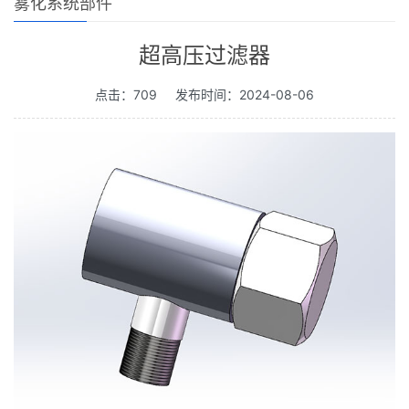
雾化系统部件
超高压过滤器
点击：709
发布时间：2024-08-06