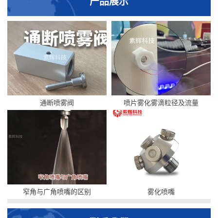
产品展示
通断喷雾阀
喷片雾化雾滴粒径及流量
窄角与广角喷嘴的区别
雾化喷嘴