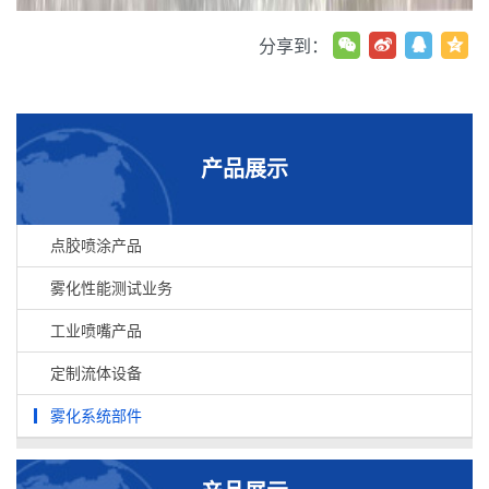
分享到：
产品展示
点胶喷涂产品
雾化性能测试业务
工业喷嘴产品
定制流体设备
雾化系统部件