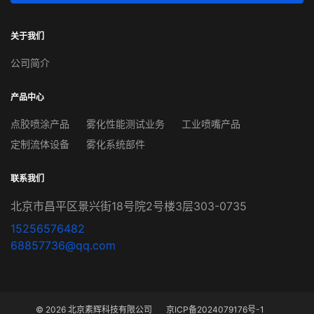
关于我们
公司简介
产品中心
点胶喷涂产品
雾化性能测试业务
工业喷嘴产品
定制流体设备
雾化系统部件
联系我们
北京市昌平区景兴街18号院2号楼3层303-0735
15256576482
68857736@qq.com
© 2026 北京素辉科技有限公司
京ICP备2024079176号-1