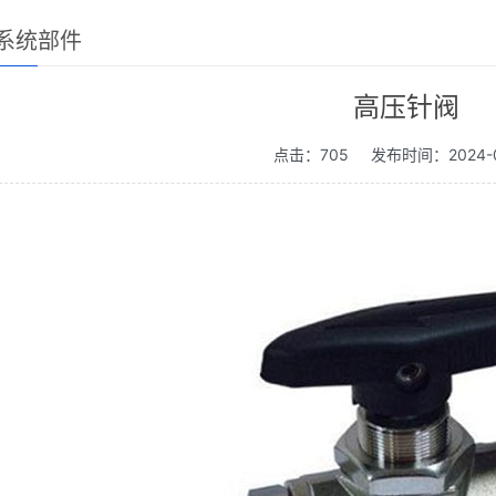
系统部件
高压针阀
点击：705
发布时间：2024-0