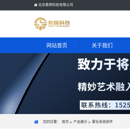
北京素辉科技有限公司
网站首页
关于我们
您的位置：
首页
产品展示
雾化系统部件