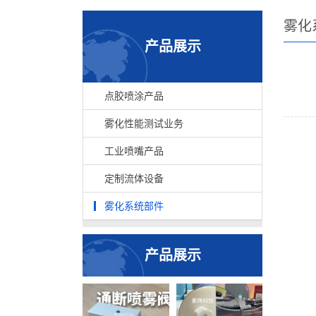
雾化
产品展示
点胶喷涂产品
雾化性能测试业务
工业喷嘴产品
定制流体设备
雾化系统部件
产品展示