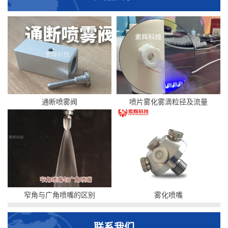
通断喷雾阀
喷片雾化雾滴粒径及流量
窄角与广角喷嘴的区别
雾化喷嘴
联系我们